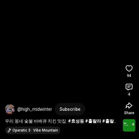
94
4
@high_midwinter
Subscribe
Share
우리 동네 숯불 바베큐 치킨 맛집  
#효성동
#훌랄라
#훌랄라
숯불바베큐
#훌랄라숯불바베큐치킨
Operatic 3 · Vibe Mountain