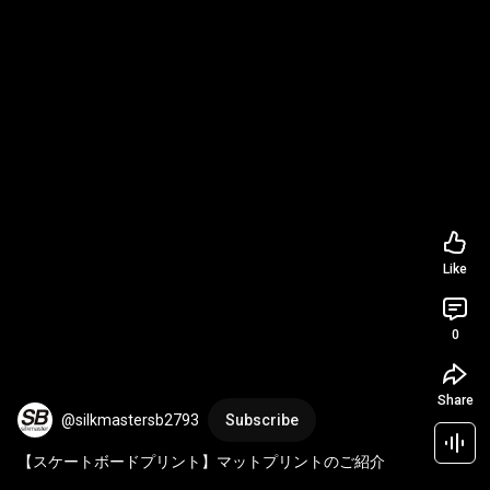
Like
0
Share
@silkmastersb2793
Subscribe
【スケートボードプリント】マットプリントのご紹介