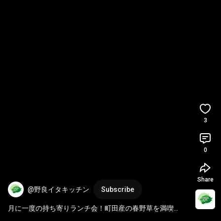
3
0
Share
@野良イタキッチン
Subscribe
月に一度の持ち寄りランチ会！町田産の春野草を満喫
Monthly potluck luncheon! This time, spring 