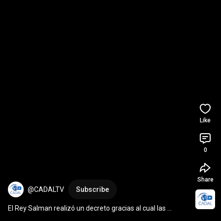
Like
0
Share
@CADALTV
Subscribe
El Rey Salman realizó un decreto gracias al cual las 
mujeres tendrán el permiso de manejar un auto