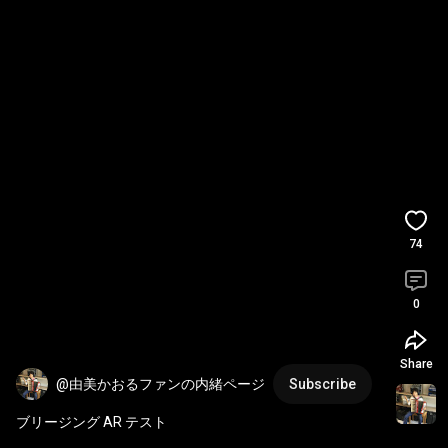
74
0
Share
@由美かおるファンの内緒ページ
Subscribe
ブリージング AR テスト