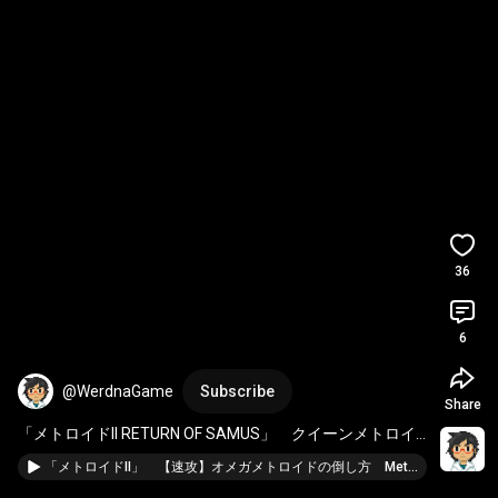
36
6
@WerdnaGame
Subscribe
Share
「メトロイドII RETURN OF SAMUS」　クイーンメトロイ
ドを内部から爆破！　Metroid II: Return of Samus　GB　
「メトロイドII」 【速攻】オメガメトロイドの倒し方 Metroid II: Return of Samus
#Shorts