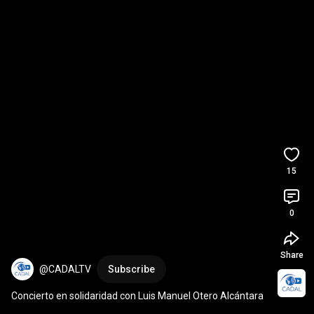
15
0
Share
@CADALTV
Subscribe
Concierto en solidaridad con Luis Manuel Otero Alcántara