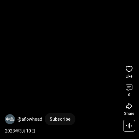
Like
0
Share
@aflowhead
Subscribe
2023年3月10日