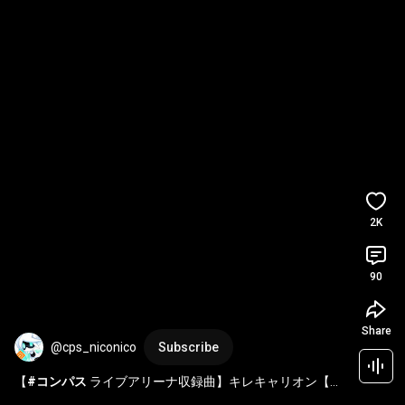
2K
90
Share
@cps_niconico
Subscribe
【
#コンパス
 ライブアリーナ収録曲】キレキャリオン【ラ
イアリ】 
#Shorts