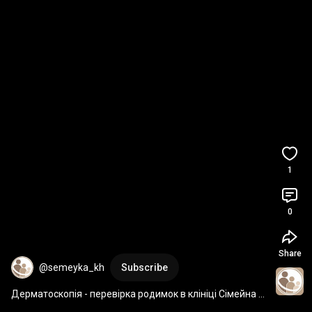
1
0
Share
@semeyka_kh
Subscribe
Дерматоскопія - перевірка родимок в клініці Сімейна 
консультація Харків