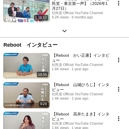
民党・東京第一声】（2026年1
月27日）
社民党 Official YouTube Channel
6.2K views
6 months ago
1:10:17
Reboot インタビュー
【Reboot かい正康】インタビ
ュー
社民党 Official YouTube Channel
1.6K views
1 year ago
10:55
【Reboot 山城ひろじ】インタ
ビュー
社民党 Official YouTube Channel
1.4K views
1 year ago
9:28
【Reboot 高井たまき】インタ
ビュー
社民党 Official YouTube Channel
1.6K views
1 year ago