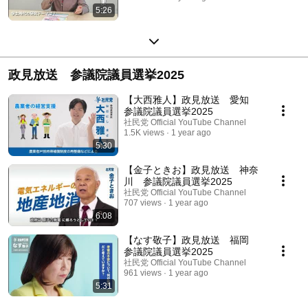
5:26
政見放送 参議院議員選挙2025
【大西雅人】政見放送 愛知
参議院議員選挙2025
社民党 Official YouTube Channel
1.5K views
1 year ago
5:30
【金子ときお】政見放送 神奈
川 参議院議員選挙2025
社民党 Official YouTube Channel
707 views
1 year ago
6:08
【なす敬子】政見放送 福岡
参議院議員選挙2025
社民党 Official YouTube Channel
961 views
1 year ago
5:31