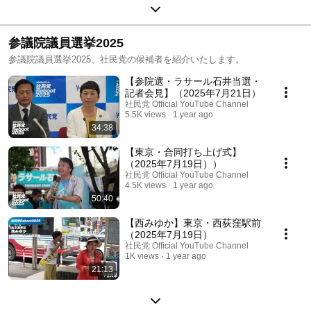
参議院議員選挙2025
参議院議員選挙2025、社民党の候補者を紹介いたします。
【参院選・ラサール石井当選・
記者会見】（2025年7月21日）
社民党 Official YouTube Channel
5.5K views
1 year ago
34:38
【東京・合同打ち上げ式】
（2025年7月19日））
社民党 Official YouTube Channel
4.5K views
1 year ago
50:40
【西みゆか】東京・西荻窪駅前
（2025年7月19日）
社民党 Official YouTube Channel
1K views
1 year ago
21:13