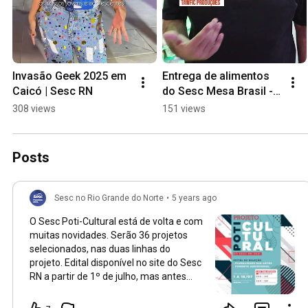
Invasão Geek 2025 em 
Entrega de alimentos 
Caicó | Sesc RN
do Sesc Mesa Brasil - 
Sesc Parada na Ladeira 
308 views
151 views
| Sesc RN
Posts
Sesc no Rio Grande do Norte
•
5 years ago
O Sesc Poti-Cultural está de volta e com
muitas novidades. Serão 36 projetos
selecionados, nas duas linhas do
projeto. Edital disponível no site do Sesc
RN a partir de 1º de julho, mas antes
teremos lives destinadas aos
interessados, onde as informações