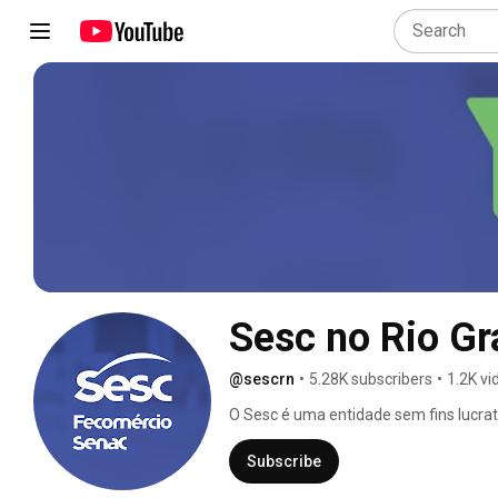
Sesc no Rio Gr
@sescrn
•
5.28K subscribers
•
1.2K vi
O Sesc é uma entidade sem fins lucra
objetivo promover o bem-estar e a mel
dependentes. Para isso, investe seus 
Subscribe
envolvem importantes áreas: educação, 