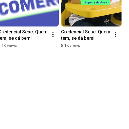
Credencial Sesc. Quem 
Credencial Sesc. Quem 
tem, se dá bem!
tem, se dá bem!
1.1K views
8.1K views