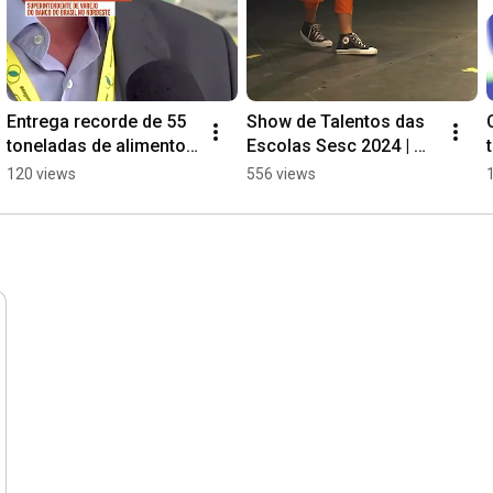
Entrega recorde de 55 
Show de Talentos das 
toneladas de alimentos 
Escolas Sesc 2024 | 
do Sesc Mesa Brasil | 
Sesc RN
120 views
556 views
Sesc RN  #sesc