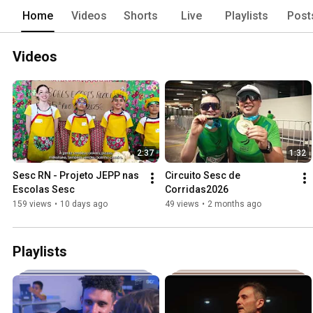
Home
Videos
Shorts
Live
Playlists
Post
Videos
2:37
1:32
Sesc RN - Projeto JEPP nas 
Circuito Sesc de 
Escolas Sesc
Corridas2026
159 views
•
10 days ago
49 views
•
2 months ago
Playlists