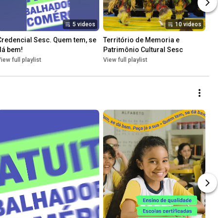
5 videos
10 videos
Credencial Sesc. Quem tem, se 
Território de Memoria e 
dá bem!
Patrimônio Cultural Sesc
iew full playlist
View full playlist