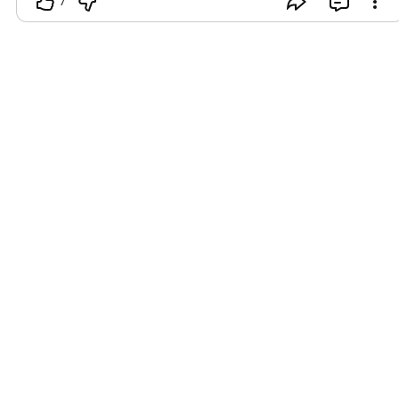
7
serão antecipadas.
#sescrn
#cultura
#poticultural
#75anossesc