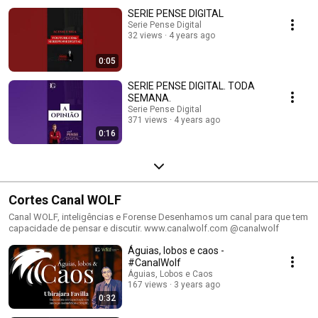
SERIE PENSE DIGITAL
Serie Pense Digital
32 views
4 years ago
0:05
SERIE PENSE DIGITAL. TODA
SEMANA.
Serie Pense Digital
371 views
4 years ago
0:16
Cortes Canal WOLF
Canal WOLF, inteligências e Forense Desenhamos um canal para que tem
capacidade de pensar e discutir. www.canalwolf.com @canalwolf
Águias, lobos e caos -
#CanalWolf
Águias, Lobos e Caos
167 views
3 years ago
0:32