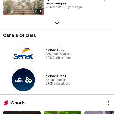
para sempre!
2.6M views
10 years ago
0:31
Canais Oficiais
Senac EAD
@SenacEADoficial
20.6K subscribers
Senac Brasil
@senacbrasil
170K subscribers
Shorts