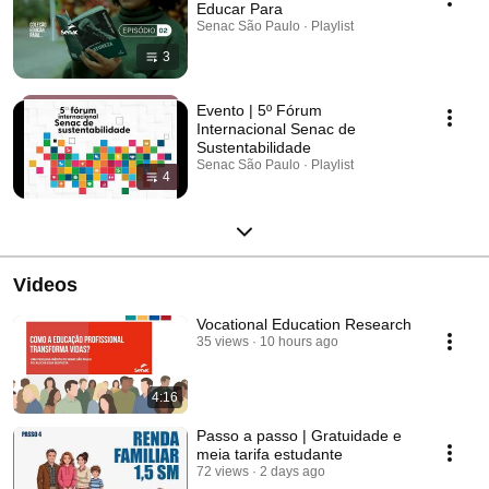
Educar Para
Senac São Paulo · Playlist
3
Evento | 5º Fórum
Internacional Senac de
Sustentabilidade
Senac São Paulo · Playlist
4
Videos
Vocational Education Research
35 views
10 hours ago
4:16
Passo a passo | Gratuidade e
meia tarifa estudante
72 views
2 days ago