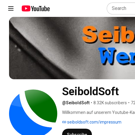
SeiboldSoft
@SeiboldSoft
•
8.32K subscribers
•
72
Willkommen auf unserem Youtube-Kanal
seiboldsoft.com/impressum
Subscribe