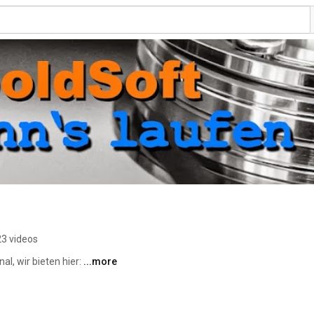
3 videos
, wir bieten hier: 
...more