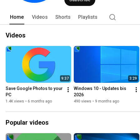
Home
Videos
Shorts
Playlists
Videos
9:37
3:29
Save Google Photos to your 
Windows 10 - Updates bis 
PC
2026
1.4K views
•
6 months ago
490 views
•
9 months ago
Popular videos