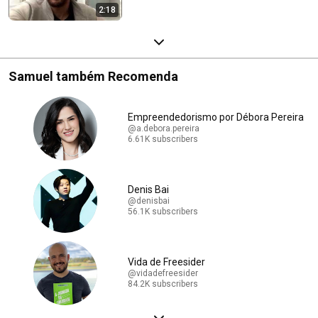
2:18
Samuel também Recomenda
Empreendedorismo por Débora Pereira
@a.debora.pereira
6.61K subscribers
Denis Bai
@denisbai
56.1K subscribers
Vida de Freesider
@vidadefreesider
84.2K subscribers