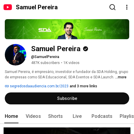
Samuel Pereira
Samuel Pereira
@SamuelPereira
487K subscribers
•
1K videos
Samuel Pereira, é empresário, investidor e fundador da SDA Holding, grupo 
de empresas como SDA Educacional, SDA Eventos e SDA Launch. 
...more
segredosdaaudiencia.com.br/2023
and 3 more links
Subscribe
Home
Videos
Shorts
Live
Podcasts
Playli