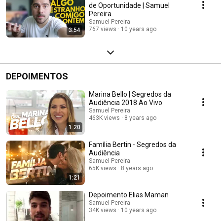
de Oportunidade | Samuel
Pereira
Samuel Pereira
767 views
10 years ago
3:54
DEPOIMENTOS
Marina Bello | Segredos da
Audiência 2018 Ao Vivo
Samuel Pereira
463K views
8 years ago
1:20
Família Bertin - Segredos da
Audiência
Samuel Pereira
65K views
8 years ago
1:21
Depoimento Elias Maman
Samuel Pereira
34K views
10 years ago