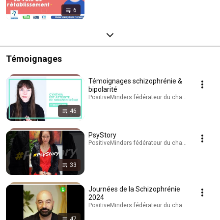
6
Témoignages
Témoignages schizophrénie &
bipolarité
PositiveMinders fédérateur du changement de reg
46
PsyStory
PositiveMinders fédérateur du changement de reg
33
Journées de la Schizophrénie
2024
PositiveMinders fédérateur du changement de reg
47