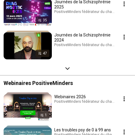
Journées de la Schizophrénie
2025
PositiveMinders fédérateur du changement de reg
35
Journées de la Schizophrénie
2024
PositiveMinders fédérateur du changement de reg
47
Webinaires PositiveMinders
Webinaires 2026
PositiveMinders fédérateur du changement de reg
1
Les troubles psy de 0 à 99 ans
PositiveMinders fédérateur du changement de reg