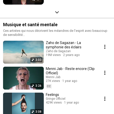
Musique et santé mentale
Ces artistes qui nous décrivent les méandres de l'esprit avec beaucoup
de sensibilité...
Zaho de Sagazan - La
symphonie des éclairs
Zaho de Sagazan
19M views
2 years ago
3:03
Menni Jab - Reste encore (Clip
Officiel)
Menni Jab
27K views
1 year ago
3:26
CC
Feelings
Gringe Officiel
429K views
1 year ago
3:08