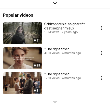
Popular videos
Schizophrénie: soigner tôt,
c'est soigner mieux
1.3M views
7 years ago
0:31
*The right time*
413K views
4 months ago
0:15
*The right time*
176K views
4 months ago
0:31