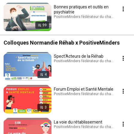
Bonnes pratiques et outils en
psychiatrie
PositiveMinders fédérateur du changement de reg
99
Colloques Normandie Réhab x PositiveMinders
Spect'Acteurs de la Réhab
PositiveMinders fédérateur du changement de reg
4
Forum Emploi et Santé Mentale
PositiveMinders fédérateur du changement de reg
3
La voie du rétablissement
PositiveMinders fédérateur du changement de reg