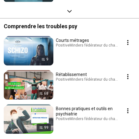
Comprendre les troubles psy
Courts métrages
PositiveMinders fédérateur du changement de reg
9
Rétablissement
PositiveMinders fédérateur du changement de reg
68
Bonnes pratiques et outils en
psychiatrie
PositiveMinders fédérateur du changement de reg
99