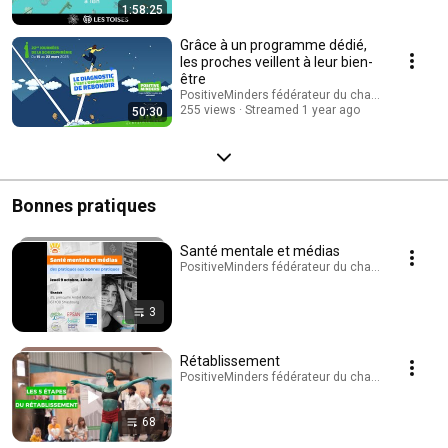
1:58:25
Grâce à un programme dédié,
les proches veillent à leur bien-
être
PositiveMinders fédérateur du changement de r
255 views
Streamed 1 year ago
50:30
Bonnes pratiques
Santé mentale et médias
PositiveMinders fédérateur du changement de reg
3
Rétablissement
PositiveMinders fédérateur du changement de reg
68