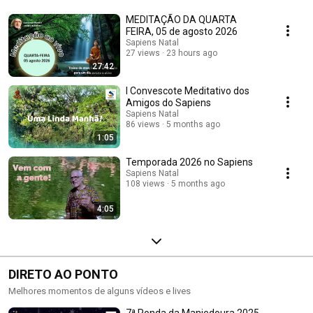
playlists
MEDITAÇÃO DA QUARTA
FEIRA, 05 de agosto 2026
Sapiens Natal
27 views
23 hours ago
27:42
I Convescote Meditativo dos
Amigos do Sapiens
Sapiens Natal
86 views
5 months ago
1:05
Temporada 2026 no Sapiens
Sapiens Natal
108 views
5 months ago
4:05
DIRETO AO PONTO
Melhores momentos de alguns vídeos e lives