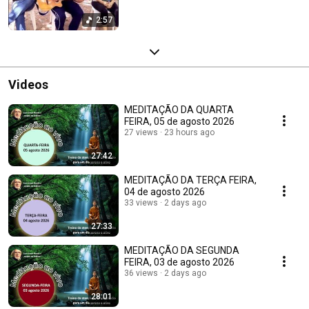
2:57
Videos
MEDITAÇÃO DA QUARTA
FEIRA, 05 de agosto 2026
27 views
23 hours ago
27:42
MEDITAÇÃO DA TERÇA FEIRA,
04 de agosto 2026
33 views
2 days ago
27:33
MEDITAÇÃO DA SEGUNDA
FEIRA, 03 de agosto 2026
36 views
2 days ago
28:01