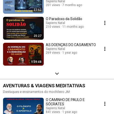
Sapiens Natal
201 views
7 months ago
27:52
O Paradoxo da Solidão
Sapiens Natal
210 views
11 months ago
25:27
AS DOENÇAS DO CASAMENTO
Sapiens Natal
269 views
1 year ago
1:39:48
AVENTURAS & VIAGENS MEDITATIVAS
Destaques e ensinamentos do mochileiro JM
O CAMINHO DE PAULO E
SÓCRATES
Sapiens Natal
841 views
1 year ago