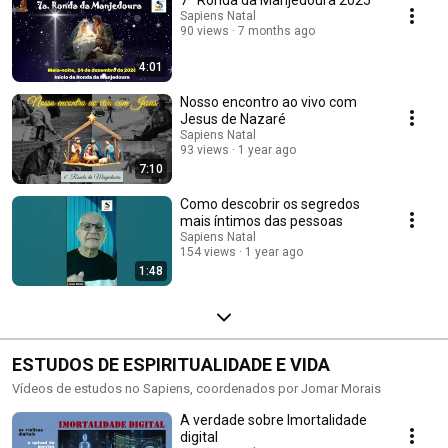
7ª Ronda da Manjedoura 2025
Sapiens Natal
90 views
7 months ago
4:01
Nosso encontro ao vivo com
Jesus de Nazaré
Sapiens Natal
93 views
1 year ago
7:10
Como descobrir os segredos
mais íntimos das pessoas
Sapiens Natal
154 views
1 year ago
1:48
ESTUDOS DE ESPIRITUALIDADE E VIDA
Vídeos de estudos no Sapiens, coordenados por Jomar Morais
A verdade sobre Imortalidade
digital