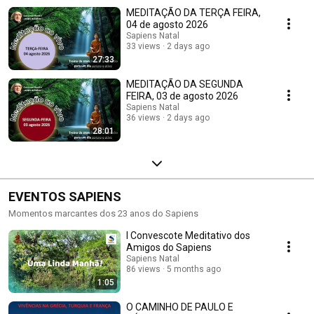
MEDITAÇÃO DA TERÇA FEIRA,
04 de agosto 2026
Sapiens Natal
33 views
2 days ago
27:33
MEDITAÇÃO DA SEGUNDA
FEIRA, 03 de agosto 2026
Sapiens Natal
36 views
2 days ago
28:01
EVENTOS SAPIENS
Momentos marcantes dos 23 anos do Sapiens
I Convescote Meditativo dos
Amigos do Sapiens
Sapiens Natal
86 views
5 months ago
1:05
O CAMINHO DE PAULO E