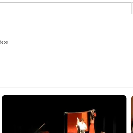
ideos