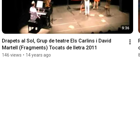
9:36
Drapets al Sol, Grup de teatre Els Carlins i David 
Martell (Fragments) Tocats de lletra 2011
146 views
•
14 years ago