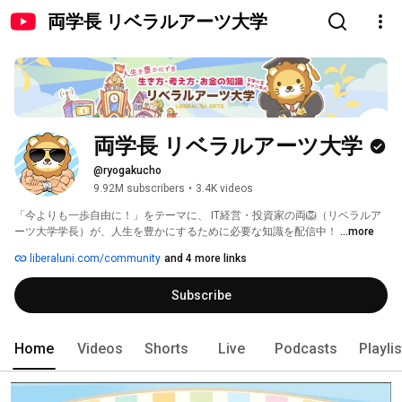
両学長 リベラルアーツ大学
両学長 リベラルアーツ大学
@ryogakucho
9.92M subscribers
•
3.4K videos
「今よりも一歩自由に！」をテーマに、 IT経営・投資家の両🦁（リベラルア
ーツ大学学長）が、人生を豊かにするために必要な知識を配信中！ 
...more
liberaluni.com/community
and 4 more links
Subscribe
Home
Videos
Shorts
Live
Podcasts
Playli