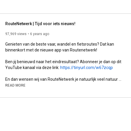
RouteNetwerk | Tijd voor iets nieuws!
97,969 views
6 years ago
Genieten van de beste vaar, wandel en fietsroutes? Dat kan 
binnenkort met de nieuwe app van Routenetwerk!

Ben jij benieuwd naar het eindresultaat? Abonneer je dan op dit 
YouTube kanaal via deze link: 
https://tinyurl.com/w67zcqp
En dan wensen wij van RouteNetwerk je natuurlijk veel natuur 
plezier.
READ MORE