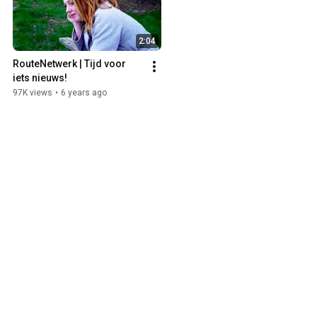
2:04
RouteNetwerk | Tijd voor 
iets nieuws!
97K views
•
6 years ago