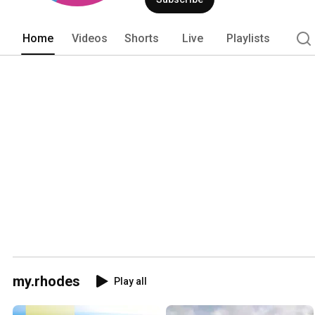
Home
Videos
Shorts
Live
Playlists
my.rhodes
Play all