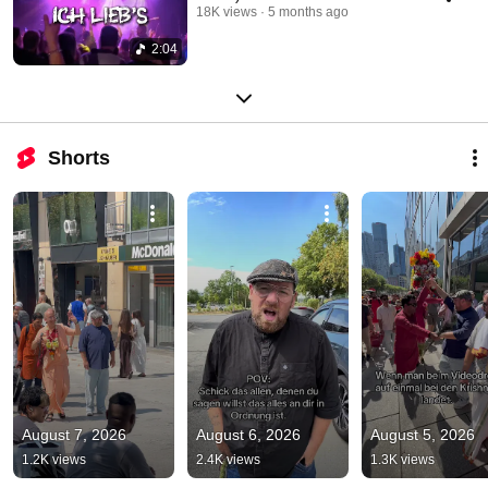
18K views
5 months ago
2:04
Shorts
August 7, 2026
August 6, 2026
August 5, 2026
1.2K views
2.4K views
1.3K views