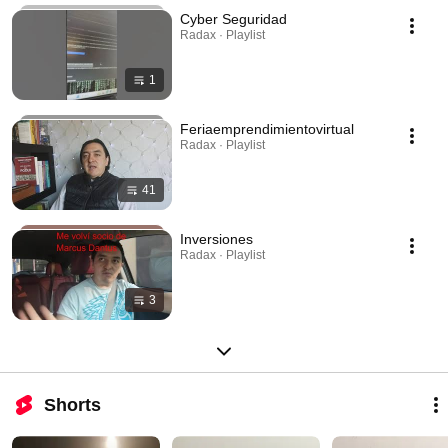
Cyber Seguridad
Radax · Playlist
1
Feriaemprendimientovirtual
Radax · Playlist
41
Inversiones
Radax · Playlist
3
Shorts