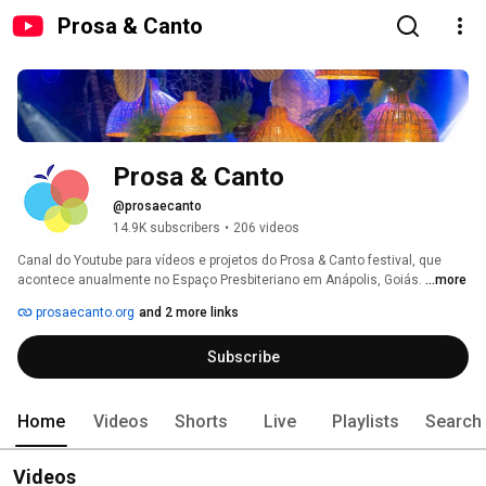
Prosa & Canto
Prosa & Canto
@prosaecanto
14.9K subscribers
•
206 videos
Canal do Youtube para vídeos e projetos do Prosa & Canto festival, que 
acontece anualmente no Espaço Presbiteriano em Anápolis, Goiás. 
...more
prosaecanto.org
and 2 more links
Subscribe
Home
Videos
Shorts
Live
Playlists
Search
Videos