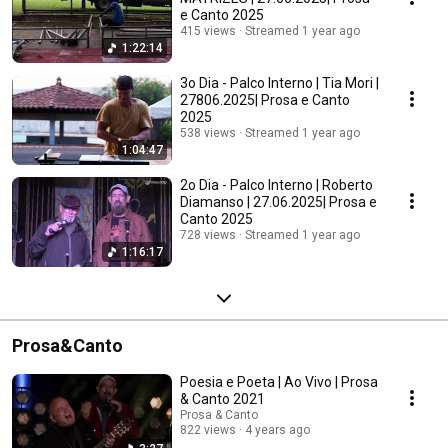
e Canto 2025
415 views
Streamed 1 year ago
1:22:14
3o Dia - Palco Interno | Tia Mori |
27806.2025| Prosa e Canto
2025
538 views
Streamed 1 year ago
1:04:47
2o Dia - Palco Interno | Roberto
Diamanso | 27.06.2025| Prosa e
Canto 2025
728 views
Streamed 1 year ago
1:16:17
Prosa&Canto
Poesia e Poeta | Ao Vivo | Prosa
& Canto 2021
Prosa & Canto
822 views
4 years ago