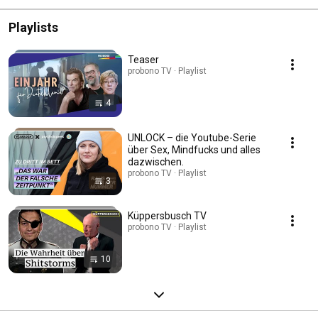
Playlists
Teaser
probono TV · Playlist
4
UNLOCK – die Youtube-Serie
über Sex, Mindfucks und alles
dazwischen.
probono TV · Playlist
3
Küppersbusch TV
probono TV · Playlist
10