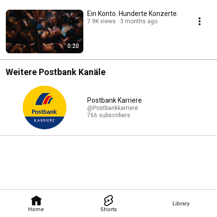
Ein Konto. Hunderte Konzerte.
7.9K views
3 months ago
0:20
Weitere Postbank Kanäle
Postbank Karriere
@Postbankkarriere
766 subscribers
Library
Home
Shorts