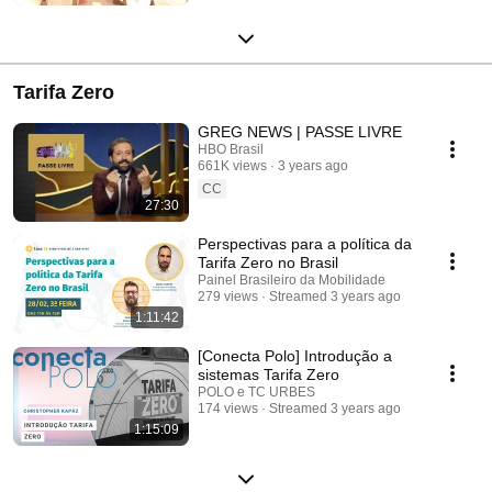
Tarifa Zero
GREG NEWS | PASSE LIVRE
HBO Brasil
661K views
3 years ago
CC
27:30
Perspectivas para a política da
Tarifa Zero no Brasil
Painel Brasileiro da Mobilidade
279 views
Streamed 3 years ago
1:11:42
[Conecta Polo] Introdução a
sistemas Tarifa Zero
POLO e TC URBES
174 views
Streamed 3 years ago
1:15:09