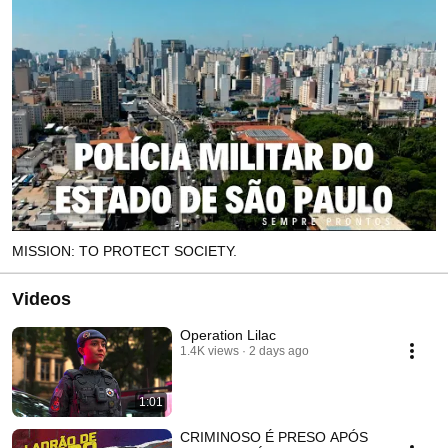
MISSION: TO PROTECT SOCIETY.
Videos
Operation Lilac
1.4K views
2 days ago
1:01
CRIMINOSO É PRESO APÓS