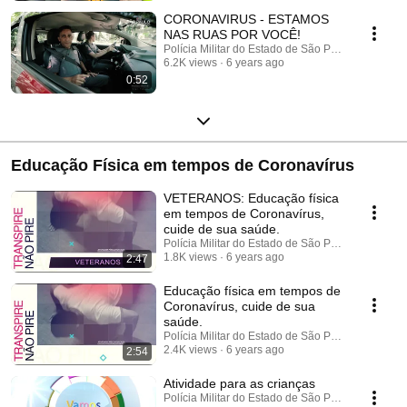
CORONAVIRUS - ESTAMOS
NAS RUAS POR VOCÊ!
Polícia Militar do Estado de São Paulo
6.2K views
6 years ago
0:52
Educação Física em tempos de Coronavírus
VETERANOS: Educação física
em tempos de Coronavírus,
cuide de sua saúde.
Polícia Militar do Estado de São Paulo
1.8K views
6 years ago
2:47
Educação física em tempos de
Coronavírus, cuide de sua
saúde.
Polícia Militar do Estado de São Paulo
2.4K views
6 years ago
2:54
Atividade para as crianças
Polícia Militar do Estado de São Paulo