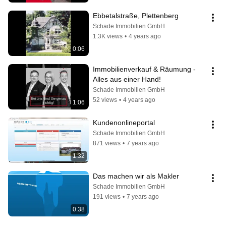
Ebbetalstraße, Plettenberg
Schade Immobilien GmbH
1.3K views
•
4 years ago
0:06
Immobilienverkauf & Räumung - 
Alles aus einer Hand!
Schade Immobilien GmbH
52 views
•
4 years ago
1:06
Kundenonlineportal
Schade Immobilien GmbH
871 views
•
7 years ago
1:32
Das machen wir als Makler
Schade Immobilien GmbH
191 views
•
7 years ago
0:38