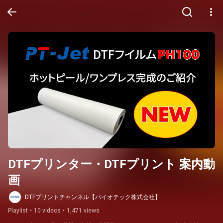
DTFプリンター・DTFプリント 案内動
画
DTFプリントチャンネル【パイオテック株式会社】
Playlist
•
10 videos
•
1,471 views