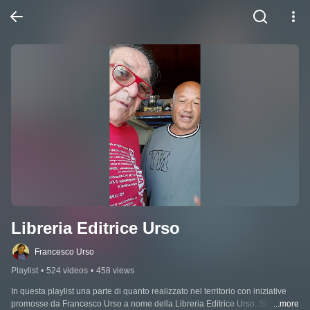
Libreria Editrice Urso
Francesco Urso
Playlist
•
524 videos
•
458 views
In questa playlist una parte di quanto realizzato nel territorio con iniziative 
promosse da Francesco Urso a nome della Libreria Editrice Urso. Si 
...more