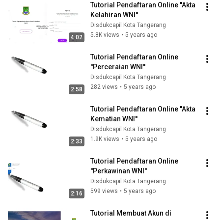
Tutorial Pendaftaran Online ''Akta 
Kelahiran WNI''
Disdukcapil Kota Tangerang
5.8K views
•
5 years ago
4:02
Tutorial Pendaftaran Online 
''Perceraian WNI''
Disdukcapil Kota Tangerang
282 views
•
5 years ago
2:58
Tutorial Pendaftaran Online ''Akta 
Kematian WNI''
Disdukcapil Kota Tangerang
1.9K views
•
5 years ago
2:33
Tutorial Pendaftaran Online 
''Perkawinan WNI''
Disdukcapil Kota Tangerang
599 views
•
5 years ago
2:16
Tutorial Membuat Akun di 