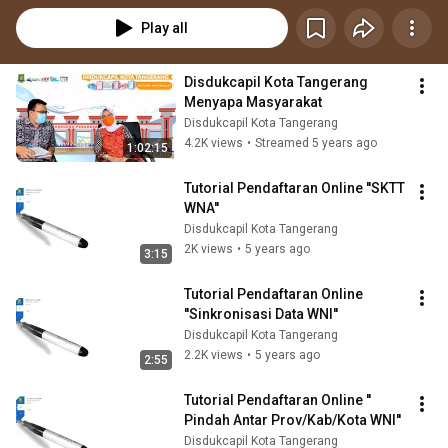
Play all
Disdukcapil Kota Tangerang 
Menyapa Masyarakat
Disdukcapil Kota Tangerang
4.2K views
•
Streamed 5 years ago
1:02:15
Tutorial Pendaftaran Online ''SKTT 
WNA''
Disdukcapil Kota Tangerang
2K views
•
5 years ago
3:15
Tutorial Pendaftaran Online 
''Sinkronisasi Data WNI''
Disdukcapil Kota Tangerang
2.2K views
•
5 years ago
2:55
Tutorial Pendaftaran Online '' 
Pindah Antar Prov/Kab/Kota WNI''
Disdukcapil Kota Tangerang