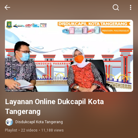
Layanan Online Dukcapil Kota 
Tangerang
Disdukcapil Kota Tangerang
Playlist
•
22 videos
•
11,188 views