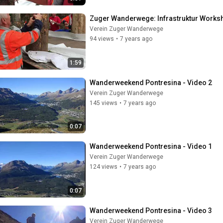
Zuger Wanderwege: Infrastruktur Worksh
Verein Zuger Wanderwege
94 views
•
7 years ago
1:59
Wanderweekend Pontresina - Video 2
Verein Zuger Wanderwege
145 views
•
7 years ago
0:07
Wanderweekend Pontresina - Video 1
Verein Zuger Wanderwege
124 views
•
7 years ago
0:07
Wanderweekend Pontresina - Video 3
Verein Zuger Wanderwege