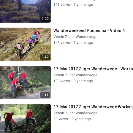
121 views
•
7 years ago
0:20
Wanderweekend Pontesina - Video 4
Verein Zuger Wanderwege
145 views
•
7 years ago
0:42
17. Mai 2017 Zuger Wanderwege - Worksh
Verein Zuger Wanderwege
133 views
•
9 years ago
0:11
17. Mai 2017 Zuger Wanderwege Workshop
Verein Zuger Wanderwege
83 views
•
9 years ago