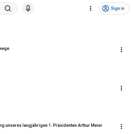
Sign in
rwege
g unseres langjährigen 1. Präsidenten Arthur Meier