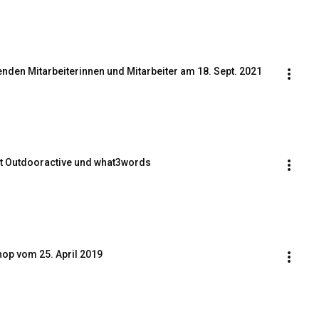
den Mitarbeiterinnen und Mitarbeiter am 18. Sept. 2021
it Outdooractive und what3words
op vom 25. April 2019