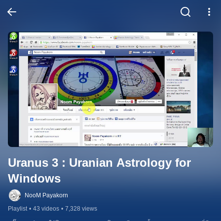
Uranus 3 : Uranian Astrology for 
Windows
NooM Payakorn
Playlist
•
43 videos
•
7,328 views