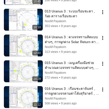
268 views
•
9 years ago
10:45
013 Uranus 3 : ระบบเรือนชะตา , 
Tab ตารางเรือนชะตา
NooM Payakorn
353 views
•
9 years ago
10:10
014 Uranus 3 : ดวงจรทรานสิตแบบ
ต่างๆ, การผูกดวง Solar Return ตาม
อายุ
NooM Payakorn
313 views
•
9 years ago
12:40
015 Uranus 3 : เมนูเครื่องมือช่วย
คำนวณดวงจรทรานสิตแบบต่างๆ, 
เรือนชะตาจันทร์
NooM Payakorn
272 views
•
9 years ago
14:28
016 Uranus 3 : เรือนชะตาจันทร์ , 
การผูกดวงจรตามค่าโค้งสุริยาตร์ , 
การใช้ข้อมูลดวงล่าสุด
NooM Payakorn
508 views
•
9 years ago
11:12