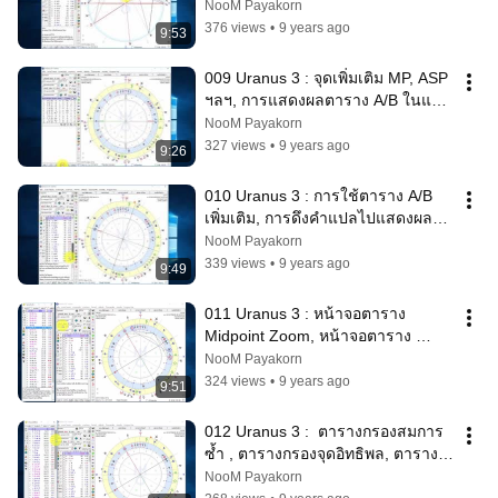
Midpoint Line
NooM Payakorn
376 views
•
9 years ago
9:53
009 Uranus 3 : จุดเพิ่มเติม MP, ASP 
ฯลฯ, การแสดงผลตาราง A/B ในแบบ
ต่างๆ
NooM Payakorn
327 views
•
9 years ago
9:26
010 Uranus 3 : การใช้ตาราง A/B 
เพิ่มเติม, การดึงคำแปลไปแสดงผลใน
หน้าแสดงข้อมูล
NooM Payakorn
339 views
•
9 years ago
9:49
011 Uranus 3 : หน้าจอตาราง 
Midpoint Zoom, หน้าจอตาราง 
Sensitive Point
NooM Payakorn
324 views
•
9 years ago
9:51
012 Uranus 3 :  ตารางกรองสมการ
ซ้ำ , ตารางกรองจุดอิทธิพล, ตาราง 
Integraded Midpoint Tree
NooM Payakorn