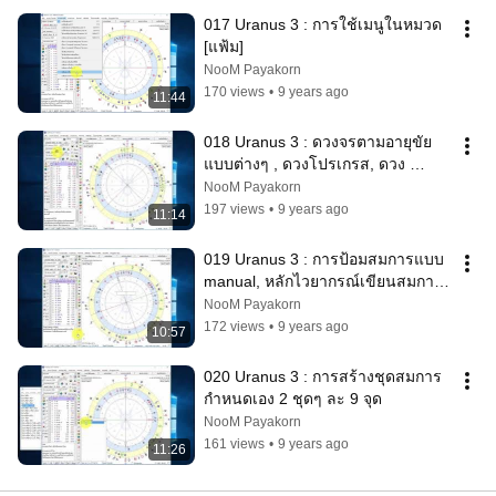
017 Uranus 3 : การใช้เมนูในหมวด 
[แฟ้ม]
NooM Payakorn
170 views
•
9 years ago
11:44
018 Uranus 3 : ดวงจรตามอายุขัย
แบบต่างๆ , ดวงโปรเกรส, ดวง 
Composit, ดวงครึ่งโค้ง , 2 เท่าของ
NooM Payakorn
โค้ง
197 views
•
9 years ago
11:14
019 Uranus 3 : การป้อมสมการแบบ 
manual, หลักไวยากรณ์เขียนสมการ
ดาว
NooM Payakorn
172 views
•
9 years ago
10:57
020 Uranus 3 : การสร้างชุดสมการ
กำหนดเอง 2 ชุดๆ ละ 9 จุด
NooM Payakorn
161 views
•
9 years ago
11:26