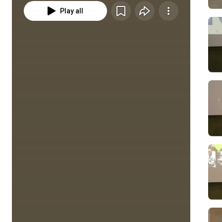
Play all