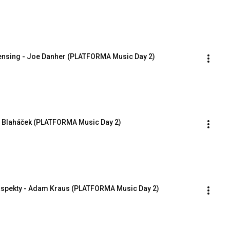
censing - Joe Danher (PLATFORMA Music Day 2)
oš Blaháček (PLATFORMA Music Day 2)
aspekty - Adam Kraus (PLATFORMA Music Day 2)