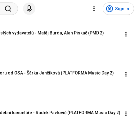
Sign in
lých vydavatelů - Matěj Burda, Alan Piskač (PMD 2)
dporu od OSA - Šárka Jančíková (PLATFORMA Music Day 2)
udební kanceláře - Radek Pavlovič (PLATFORMA Music Day 2)