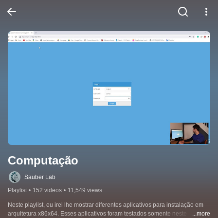
Computação
Sauber Lab
Playlist
•
152 videos
•
11,549 views
Neste playlist, eu irei lhe mostrar diferentes aplicativos para instalação em 
arquitetura x86x64. Esses aplicativos foram testados somente neste 
...more