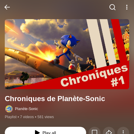
Chroniques de Planète-Sonic
Planète-Sonic
Playlist
•
7 videos
•
581 views
Play all