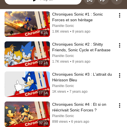
Chroniques Sonic #1 : Sonic 
Forces et son héritage
Planète-Sonic
1.8K views
•
8 years ago
8:35
Chroniques Sonic #2 : Shitty 
Friends, Sonic Cycle et Fanbase
Planète-Sonic
1.7K views
•
8 years ago
12:16
Chroniques Sonic #3 : L'attrait du 
Hérisson Bleu
Planète-Sonic
1K views
•
7 years ago
17:54
Chroniques Sonic #4 : Et si on 
réécrivait Sonic Forces ?
Planète-Sonic
898 views
•
6 years ago
32:30