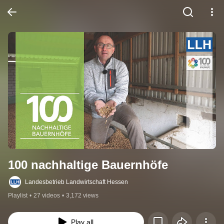
100 nachhaltige Bauernhöfe
Landesbetrieb Landwirtschaft Hessen
Playlist
•
27 videos
•
3,172 views
Play all