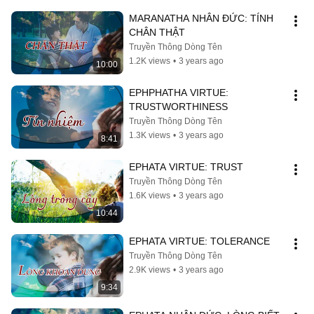
MARANATHA NHÂN ĐỨC: TÍNH 
CHÂN THẬT
Truyền Thông Dòng Tên
1.2K views
•
3 years ago
10:00
EPHPHATHA VIRTUE: 
TRUSTWORTHINESS
Truyền Thông Dòng Tên
1.3K views
•
3 years ago
8:41
EPHATA VIRTUE: TRUST
Truyền Thông Dòng Tên
1.6K views
•
3 years ago
10:44
EPHATA VIRTUE: TOLERANCE
Truyền Thông Dòng Tên
2.9K views
•
3 years ago
9:34