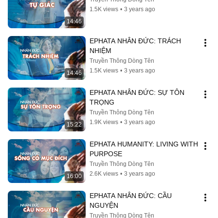
1.5K views
•
3 years ago
14:46
EPHATA NHÂN ĐỨC: TRÁCH 
NHIỆM
Truyền Thông Dòng Tên
1.5K views
•
3 years ago
14:46
EPHATA NHÂN ĐỨC: SỰ TÔN 
TRỌNG
Truyền Thông Dòng Tên
1.9K views
•
3 years ago
15:22
EPHATA HUMANITY: LIVING WITH 
PURPOSE
Truyền Thông Dòng Tên
2.6K views
•
3 years ago
16:00
EPHATA NHÂN ĐỨC: CẦU 
NGUYỆN
Truyền Thông Dòng Tên