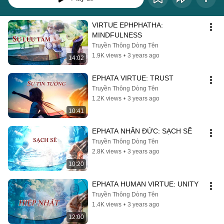
VIRTUE EPHPHATHA: 
MINDFULNESS
Truyền Thông Dòng Tên
1.9K views
•
3 years ago
14:02
EPHATA VIRTUE: TRUST
Truyền Thông Dòng Tên
1.2K views
•
3 years ago
10:41
EPHATA NHÂN ĐỨC: SẠCH SẼ
Truyền Thông Dòng Tên
2.8K views
•
3 years ago
10:20
EPHATA HUMAN VIRTUE: UNITY
Truyền Thông Dòng Tên
1.4K views
•
3 years ago
12:00