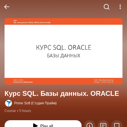
Курс SQL. Базы данных. ORACLE
Prime Soft (Студия Прайм)
Course
•
5 hours
Play all