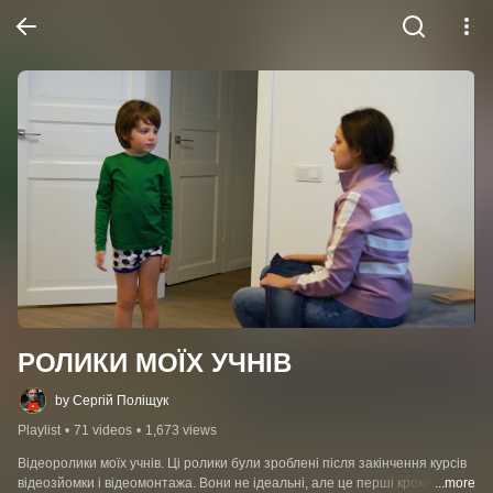
РОЛИКИ МОЇХ УЧНІВ
by Сергій Поліщук
Playlist
•
71 videos
•
1,673 views
Відеоролики моїх учнів. Ці ролики були зроблені після закінчення курсів 
відеозйомки і відеомонтажа. Вони не ідеальні, але це перші кроки у 
...more