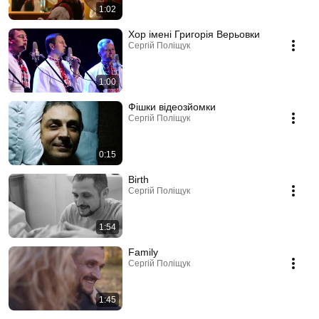
1:02
Хор імені Григорія Верьовки
Сергій Поліщук
1:00
Фішки відеозйомки
Сергій Поліщук
0:15
Birth
Сергій Поліщук
1:54
Family
Сергій Поліщук
1:45