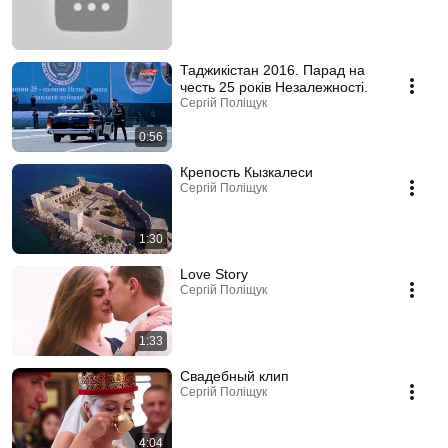
Таджикістан 2016. Парад на
честь 25 років Незалежності.
Сергій Поліщук
0:56
Крепость Кызкалеси
Сергій Поліщук
1:30
Love Story
Сергій Поліщук
1:33
Свадебный клип
Сергій Поліщук
4:04