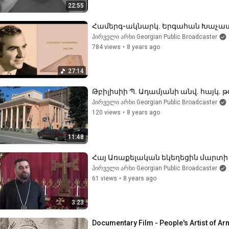
22:55
Համերգ-ակնարկ. Երգահան Խաչատուր
პირველი არხი Georgian Public Broadcaster
784 views
•
8 years ago
27:14
Թբիլիսիի Պ. Ադամյանի անվ. հայկ.
პირველი არხი Georgian Public Broadcaster
120 views
•
8 years ago
11:48
Հայ Առաքելական եկեղեցին մարտի 
პირველი არხი Georgian Public Broadcaster
61 views
•
8 years ago
3:23
Documentary Film - People's Artist of A