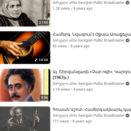
პირველი არხი Georgian Public Broadcaster
1.2K views
•
8 years ago
27:43
Համերգ. Նվագում է Օքսյա Առաքելյան
პირველი არხი Georgian Public Broadcaster
85 views
•
8 years ago
14:44
Ալ. Շիրվանզադե «Չար ոգի». Կարդո
(1967թ.)
პირველი არხი Georgian Public Broadcaster
3.1K views
•
8 years ago
9:06
Գուսան Աշոտ. Համերգ ակնարկ, կարդ
პირველი არხი Georgian Public Broadcaster
777 views
•
8 years ago