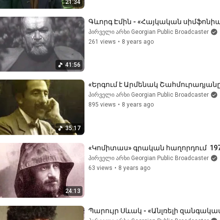
21:34
Գևորգ Էմին - «Հայկական սիմֆոնի
პირველი არხი Georgian Public Broadcaster
261 views
•
8 years ago
41:56
«Երգում է Արմենակ Շահմուրադյան
პირველი არხი Georgian Public Broadcaster
895 views
•
8 years ago
35:17
«Կոմիտաս» գրական հաղորդում  1970
პირველი არხი Georgian Public Broadcaster
63 views
•
8 years ago
24:13
Պարույր Սևակ - «Անլռելի զանգակատո