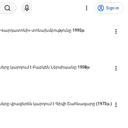
Sign in
ծ «Վարդատոնի» տոնախմբությունը 1995թ.
րը կարդում է Բաբկեն Ներսիսյանը 1958թ.
երը վրացերեն կարդում է Գիվի Շահնազարը (1973թ.)