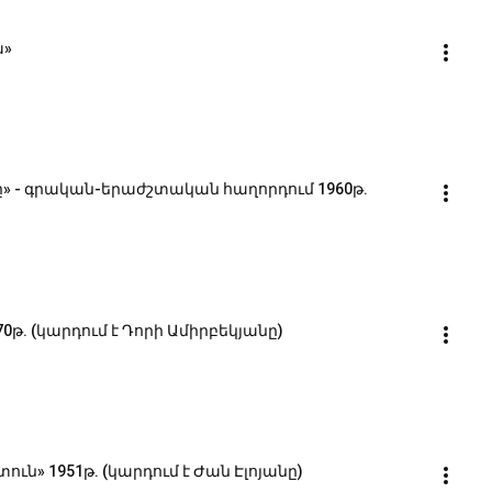
ա»
ը» - գրական-երաժշտական հաղորդում 1960թ.
թ. (կարդում է Դորի Ամիրբեկյանը)
ւն» 1951թ. (կարդում է Ժան Էլոյանը)