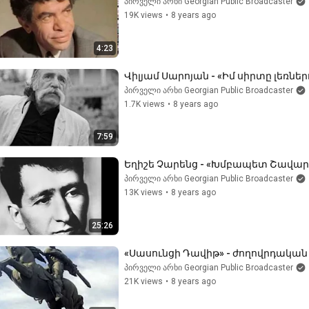
პირველი არხი Georgian Public Broadcaster
19K views
•
8 years ago
4:23
Վիլյամ Սարոյան - «Իմ սիրտը լեռներո
პირველი არხი Georgian Public Broadcaster
1.7K views
•
8 years ago
7:59
Եղիշե Չարենց - «Խմբապետ Շավարշը
პირველი არხი Georgian Public Broadcaster
13K views
•
8 years ago
25:26
«Սասունցի Դավիթ» - ժողովրդական է
პირველი არხი Georgian Public Broadcaster
21K views
•
8 years ago