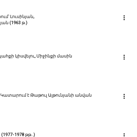
ւմ՝ Լուսինյան, 
ն (1963 թ.)
ահքի կիսվելու, Միջինքի մասին
Կատարում է Թաթուլ Ալթունյանի անվան 
(1977-1978 թթ..)