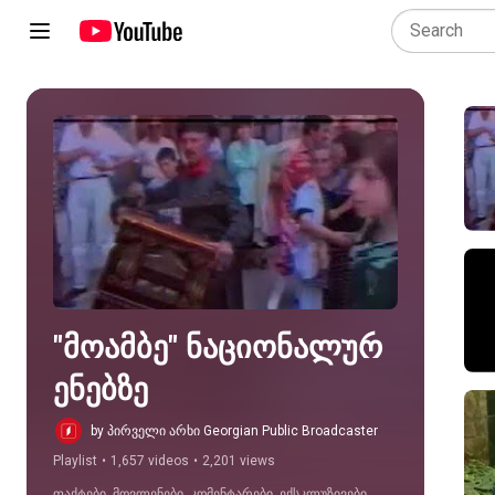
Play all
"მოამბე" ნაციონალურ 
ენებზე
by პირველი არხი Georgian Public Broadcaster
Playlist
•
1,657 videos
•
2,201 views
ფაქტები, მოვლენები, კომენტარები, ექსკლუზივები, 