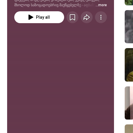
მხოლოდ საზოგადოებრივ მაუწყებელზე - აფხაზურად, 
...more
ოსურად,სომხურად, აზერბაიჯანულად  და რუსულად! 
Play all