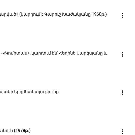
արված» (կարդում է Գարուշ Խաժակյանը 1960թ.)
«Կոմիտաս», կարդում են՝ Հեղինե Սարգսյանը և 
սյանի երդմնակալությունը
նուն (1978թ.)