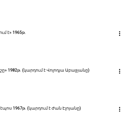
ւմ է» 1965թ.
» 1982թ. (կարդում է Վոլոդյա Աբաջյանը)
պոս 1967թ. (կարդում է Ժան Էլոյանը)