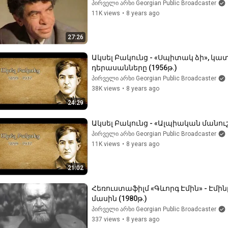
პირველი არხი Georgian Public Broadcaster
11K views
•
8 years ago
27:26
Ակսել Բակունց - «Սպիտակ ձի», կա
դերասանները (1956թ.)
პირველი არხი Georgian Public Broadcaster
38K views
•
8 years ago
24:29
Ակսել Բակունց - «Ալպիական մանուշ
პირველი არხი Georgian Public Broadcaster
11K views
•
8 years ago
21:02
Հեռուստաֆիլմ «Գևորգ Էմին» - Էմին
մասին (1980թ.)
პირველი არხი Georgian Public Broadcaster
337 views
•
8 years ago