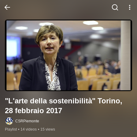
"L'arte della sostenibilità" Torino, 
28 febbraio 2017
CSRPiemonte
Playlist
•
14 videos
•
15 views