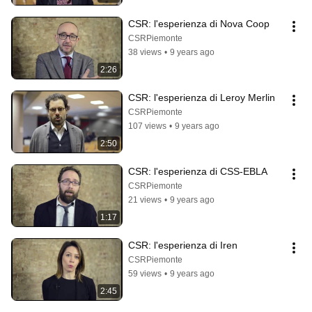
CSR: l'esperienza di Nova Coop
CSRPiemonte
38 views
•
9 years ago
2:26
CSR: l'esperienza di Leroy Merlin
CSRPiemonte
107 views
•
9 years ago
2:50
CSR: l'esperienza di CSS-EBLA
CSRPiemonte
21 views
•
9 years ago
1:17
CSR: l'esperienza di Iren
CSRPiemonte
59 views
•
9 years ago
2:45