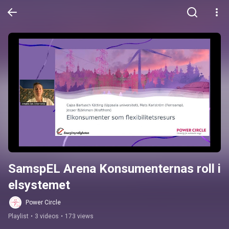
SamspEL Arena Konsumenternas roll i 
elsystemet
Power Circle
Playlist
•
3 videos
•
173 views