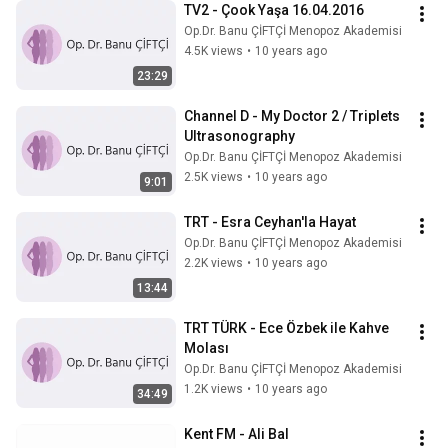
TV2 - Çook Yaşa 16.04.2016
Op.Dr. Banu ÇİFTÇİ Menopoz Akademisi
4.5K views
•
10 years ago
23:29
Channel D - My Doctor 2 / Triplets 
Ultrasonography
Op.Dr. Banu ÇİFTÇİ Menopoz Akademisi
2.5K views
•
10 years ago
9:01
TRT - Esra Ceyhan'la Hayat
Op.Dr. Banu ÇİFTÇİ Menopoz Akademisi
2.2K views
•
10 years ago
13:44
TRT TÜRK - Ece Özbek ile Kahve 
Molası
Op.Dr. Banu ÇİFTÇİ Menopoz Akademisi
1.2K views
•
10 years ago
34:49
Kent FM - Ali Bal