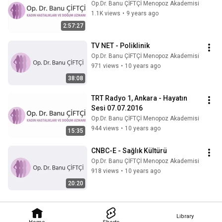
Op.Dr. Banu ÇİFTÇİ Menopoz Akademisi
1.1K views
•
9 years ago
2:57:27
TV NET - Poliklinik
Op.Dr. Banu ÇİFTÇİ Menopoz Akademisi
971 views
•
10 years ago
38:08
TRT Radyo 1, Ankara - Hayatın 
Sesi 07.07.2016
Op.Dr. Banu ÇİFTÇİ Menopoz Akademisi
944 views
•
10 years ago
15:35
CNBC-E - Sağlık Kültürü
Op.Dr. Banu ÇİFTÇİ Menopoz Akademisi
918 views
•
10 years ago
20:20
Library