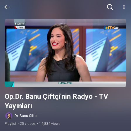
Op.Dr. Banu Çiftçi'nin Radyo - TV 
Yayınları
Dr. Banu Ciftci
Playlist
•
25 videos
•
14,834 views