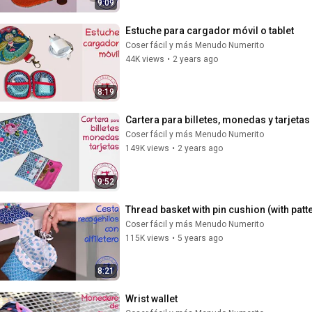
9:09
Estuche para cargador móvil o tablet
Coser fácil y más Menudo Numerito
44K views
•
2 years ago
8:19
Cartera para billetes, monedas y tarjetas
Coser fácil y más Menudo Numerito
149K views
•
2 years ago
9:52
Thread basket with pin cushion (with patt
Coser fácil y más Menudo Numerito
115K views
•
5 years ago
8:21
Wrist wallet