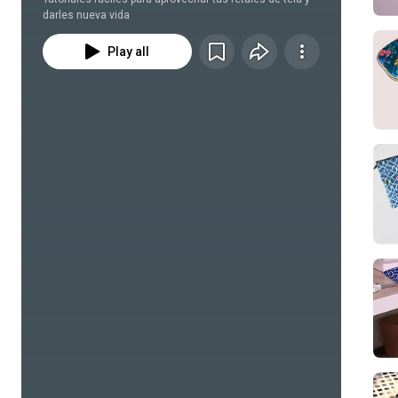
darles nueva vida
Play all