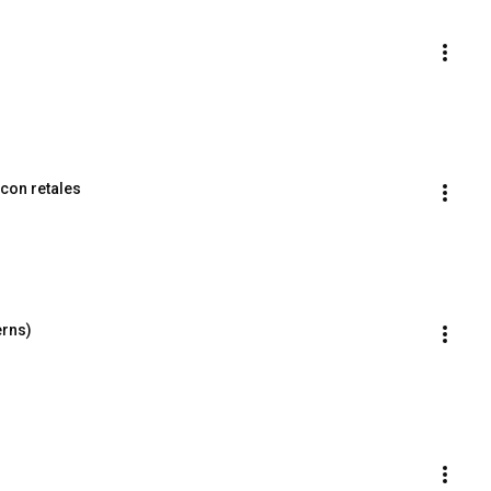
 con retales
erns)