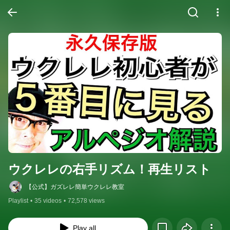
ウクレレの右手リズム！再生リスト
【公式】ガズレレ簡単ウクレレ教室
Playlist
•
35 videos
•
72,578 views
Play all