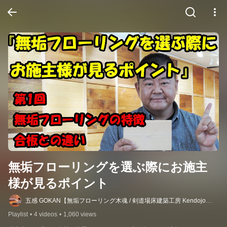
無垢フローリングを選ぶ際にお施主
様が見るポイント
五感 GOKAN【無垢フローリング木魂 / 剣道場床建築工房 Kendojo
Flooring】
Playlist
•
4 videos
•
1,060 views