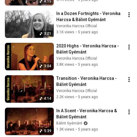
4:15
In a Dozen Fortnights - Veronika 
Harcsa & Bálint Gyémánt
Veronika Harcsa Official
3.1K views
•
5 years ago
3:01
2020 Highs - Veronika Harcsa - 
Bálint Gyémánt
Veronika Harcsa Official
3.8K views
•
5 years ago
3:04
Transition - Veronika Harcsa - 
Bálint Gyémánt
Veronika Harcsa Official
2.2K views
•
5 years ago
4:14
In A Scent - Veronika Harcsa & 
Bálint Gyémánt
Bálint Gyémánt
1.3K views
•
5 years ago
5:39